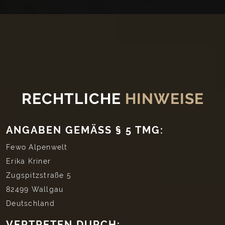
RECHTLICHE
HINWEISE
ANGABEN GEMÄSS § 5 TMG:
Fewo Alpenwelt
Erika Kriner
Zugspitzstraße 5
82499 Wallgau
Deutschland
VERTRETEN DURCH: