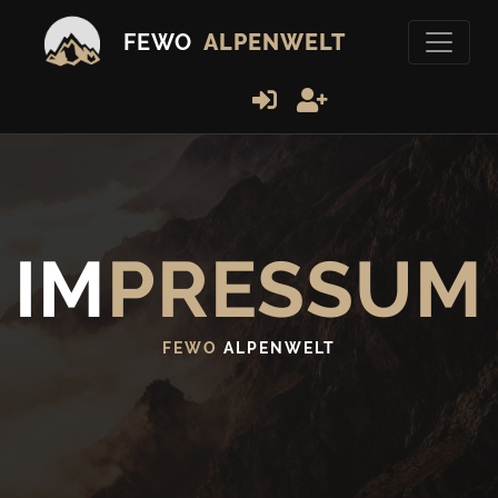
FEWO
ALPENWELT
IM
PRESSUM
FEWO
ALPENWELT